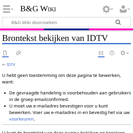
B&G Wiki
Brontekst bekijken van IDTV
←
IDTV
U hebt geen toestemming om deze pagina te bewerken,
want:
De gevraagde handeling is voorbehouden aan gebruikers
in de groep emailconfirmed.
U moet uw e-mailadres bevestigen voor u kunt
bewerken. Voer uw e-mailadres in en bevestig het via uw
voorkeuren
.
U kunt de brontekst van deze pagina bekijken en kopiëren.