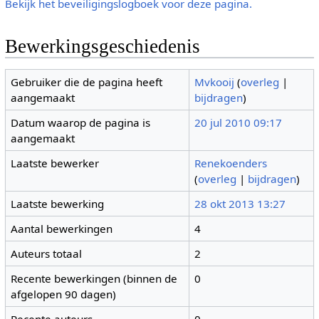
Bekijk het beveiligingslogboek voor deze pagina.
Bewerkingsgeschiedenis
Gebruiker die de pagina heeft
Mvkooij
(
overleg
|
aangemaakt
bijdragen
)
Datum waarop de pagina is
20 jul 2010 09:17
aangemaakt
Laatste bewerker
Renekoenders
(
overleg
|
bijdragen
)
Laatste bewerking
28 okt 2013 13:27
Aantal bewerkingen
4
Auteurs totaal
2
Recente bewerkingen (binnen de
0
afgelopen 90 dagen)