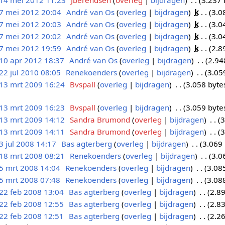
14 mei 2012 11:23
Jberendsen
overleg
bijdragen
3.237 
7 mei 2012 20:04
André van Os
overleg
bijdragen
k
3.0
7 mei 2012 20:03
André van Os
overleg
bijdragen
k
3.0
7 mei 2012 20:02
André van Os
overleg
bijdragen
k
3.0
7 mei 2012 19:59
André van Os
overleg
bijdragen
k
2.8
10 apr 2012 18:37
André van Os
overleg
bijdragen
2.94
22 jul 2010 08:05
Renekoenders
overleg
bijdragen
3.05
13 mrt 2009 16:24
Bvspall
overleg
bijdragen
3.058 byte
13 mrt 2009 16:23
Bvspall
overleg
bijdragen
3.059 byte
13 mrt 2009 14:12
Sandra Brumond
overleg
bijdragen
3
13 mrt 2009 14:11
Sandra Brumond
overleg
bijdragen
3
3 jul 2008 14:17
Bas agterberg
overleg
bijdragen
3.069 
18 mrt 2008 08:21
Renekoenders
overleg
bijdragen
3.0
5 mrt 2008 14:04
Renekoenders
overleg
bijdragen
3.08
5 mrt 2008 07:48
Renekoenders
overleg
bijdragen
3.08
22 feb 2008 13:04
Bas agterberg
overleg
bijdragen
2.89
22 feb 2008 12:55
Bas agterberg
overleg
bijdragen
2.83
22 feb 2008 12:51
Bas agterberg
overleg
bijdragen
2.26