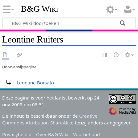
B&G Wiki
Leontine Ruiters
Doorverwijspagina
Doorverwijzing naar:
Leontine Borsato
Deze pagina is voor het laatst bewerkt op 24
nov 2009 om 08:31.
De inhoud is beschikbaar onder de
Creative
Commons Attribution-ShareAlike
tenzij anders aangegeven.
Privacybeleid
Over B&G Wiki
Voorbehoud