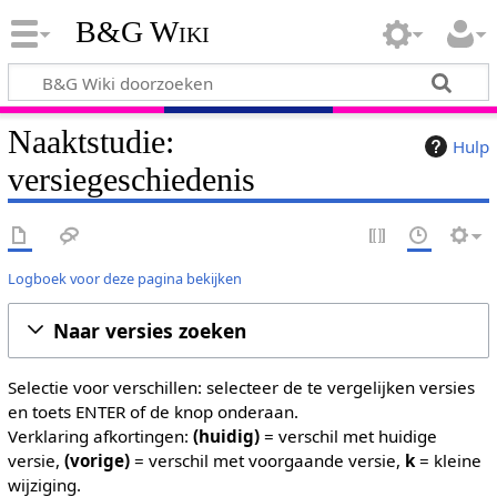
B&G Wiki
Naaktstudie:
Hulp
versiegeschiedenis
Logboek voor deze pagina bekijken
Naar versies zoeken
Selectie voor verschillen: selecteer de te vergelijken versies
en toets ENTER of de knop onderaan.
Verklaring afkortingen:
(huidig)
= verschil met huidige
versie,
(vorige)
= verschil met voorgaande versie,
k
= kleine
wijziging.