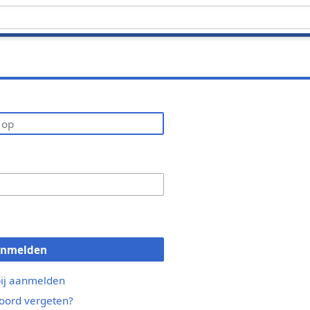
anmelden
bij aanmelden
ord vergeten?