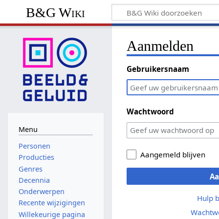
B&G Wiki
Aanmelden
Gebruikersnaam
Wachtwoord
Menu
Personen
Aangemeld blijven
Producties
Genres
A
Decennia
Onderwerpen
Hulp 
Recente wijzigingen
Wachtwo
Willekeurige pagina