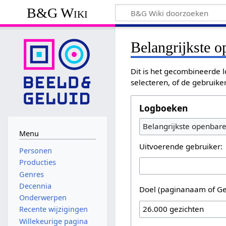
B&G Wiki
Belangrijkste 
Dit is het gecombineerde l
selecteren, of de gebruike
Logboeken
Belangrijkste openbar
Menu
Uitvoerende gebruiker:
Personen
Producties
Genres
Decennia
Doel (paginanaam of Ge
Onderwerpen
Recente wijzigingen
Willekeurige pagina