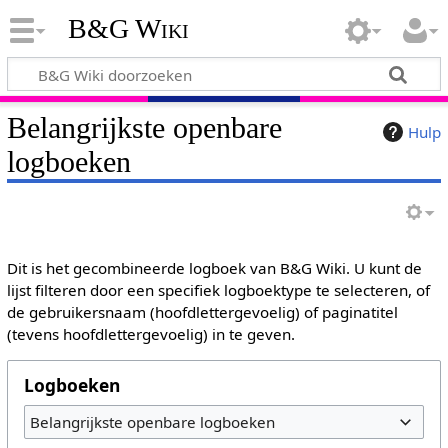
B&G Wiki
Belangrijkste openbare
Hulp
logboeken
Dit is het gecombineerde logboek van B&G Wiki. U kunt de
lijst filteren door een specifiek logboektype te selecteren, of
de gebruikersnaam (hoofdlettergevoelig) of paginatitel
(tevens hoofdlettergevoelig) in te geven.
Logboeken
Belangrijkste openbare logboeken