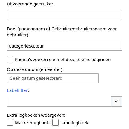
Uitvoerende gebruiker:
Doel (paginanaam of Gebruiker:gebruikersnaam voor
gebruiker):
Pagina's zoeken die met deze tekens beginnen
Op deze datum (en eerder):
Geen datum geselecteerd
Labelfilter
:
Opties 
Extra logboeken weergeven:
Markeerlogboek
Labellogboek