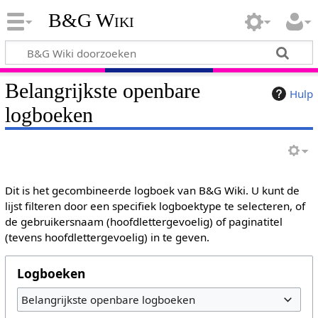
B&G Wiki
Belangrijkste openbare
Hulp
logboeken
Dit is het gecombineerde logboek van B&G Wiki. U kunt de
lijst filteren door een specifiek logboektype te selecteren, of
de gebruikersnaam (hoofdlettergevoelig) of paginatitel
(tevens hoofdlettergevoelig) in te geven.
Logboeken
Belangrijkste openbare logboeken