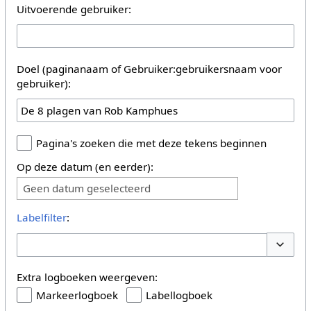
Uitvoerende gebruiker:
Doel (paginanaam of Gebruiker:gebruikersnaam voor
gebruiker):
Pagina's zoeken die met deze tekens beginnen
Op deze datum (en eerder):
Geen datum geselecteerd
Labelfilter
:
Opties 
Extra logboeken weergeven:
Markeerlogboek
Labellogboek