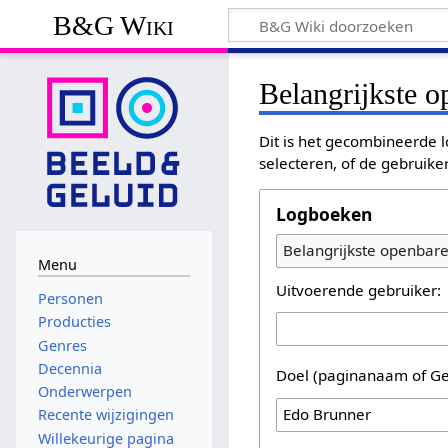
B&G Wiki
Belangrijkste 
Dit is het gecombineerde l
selecteren, of de gebruike
Logboeken
Belangrijkste openbar
Menu
Uitvoerende gebruiker:
Personen
Producties
Genres
Decennia
Doel (paginanaam of Ge
Onderwerpen
Recente wijzigingen
Willekeurige pagina