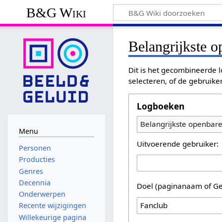
B&G Wiki
Belangrijkste 
Dit is het gecombineerde l
selecteren, of de gebruike
Logboeken
Belangrijkste openbar
Menu
Uitvoerende gebruiker:
Personen
Producties
Genres
Decennia
Doel (paginanaam of Ge
Onderwerpen
Recente wijzigingen
Willekeurige pagina