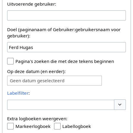
Uitvoerende gebruiker:
Doel (paginanaam of Gebruiker:gebruikersnaam voor
gebruiker):
Pagina's zoeken die met deze tekens beginnen
Op deze datum (en eerder):
Geen datum geselecteerd
Labelfilter
:
Opties 
Extra logboeken weergeven:
Markeerlogboek
Labellogboek