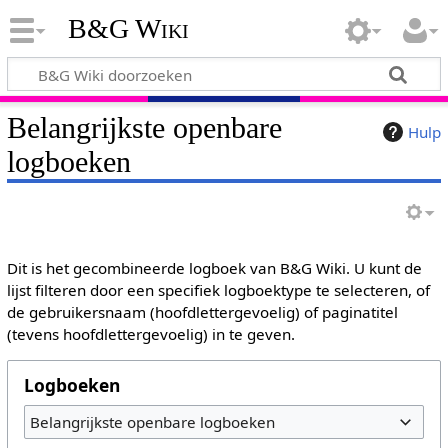
B&G Wiki
Belangrijkste openbare
Hulp
logboeken
Dit is het gecombineerde logboek van B&G Wiki. U kunt de
lijst filteren door een specifiek logboektype te selecteren, of
de gebruikersnaam (hoofdlettergevoelig) of paginatitel
(tevens hoofdlettergevoelig) in te geven.
Logboeken
Belangrijkste openbare logboeken