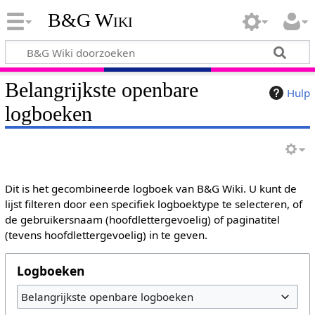
B&G Wiki
Belangrijkste openbare
Hulp
logboeken
Dit is het gecombineerde logboek van B&G Wiki. U kunt de
lijst filteren door een specifiek logboektype te selecteren, of
de gebruikersnaam (hoofdlettergevoelig) of paginatitel
(tevens hoofdlettergevoelig) in te geven.
Logboeken
Belangrijkste openbare logboeken