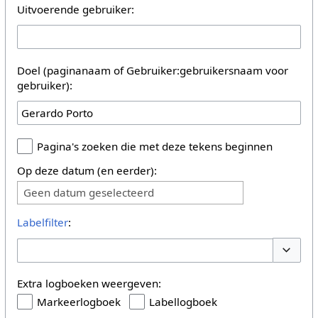
Uitvoerende gebruiker:
Doel (paginanaam of Gebruiker:gebruikersnaam voor
gebruiker):
Pagina's zoeken die met deze tekens beginnen
Op deze datum (en eerder):
Geen datum geselecteerd
Labelfilter
:
Opties 
Extra logboeken weergeven:
Markeerlogboek
Labellogboek