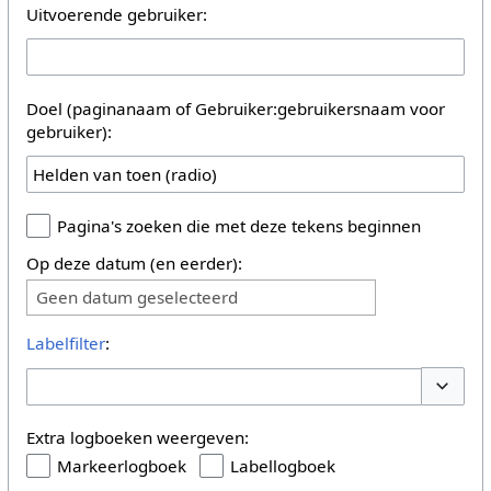
Uitvoerende gebruiker:
Doel (paginanaam of Gebruiker:gebruikersnaam voor
gebruiker):
Pagina's zoeken die met deze tekens beginnen
Op deze datum (en eerder):
Geen datum geselecteerd
Labelfilter
:
Opties 
Extra logboeken weergeven:
Markeerlogboek
Labellogboek