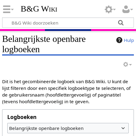
B&G Wiki
Belangrijkste openbare
Hulp
logboeken
Dit is het gecombineerde logboek van B&G Wiki. U kunt de
lijst filteren door een specifiek logboektype te selecteren, of
de gebruikersnaam (hoofdlettergevoelig) of paginatitel
(tevens hoofdlettergevoelig) in te geven.
Logboeken
Belangrijkste openbare logboeken