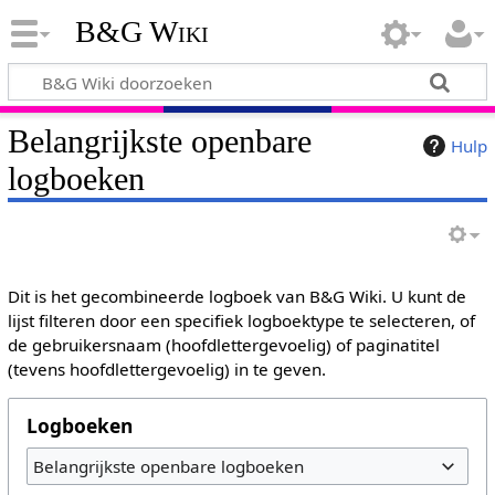
B&G Wiki
Belangrijkste openbare
Hulp
logboeken
Dit is het gecombineerde logboek van B&G Wiki. U kunt de
lijst filteren door een specifiek logboektype te selecteren, of
de gebruikersnaam (hoofdlettergevoelig) of paginatitel
(tevens hoofdlettergevoelig) in te geven.
Logboeken
Belangrijkste openbare logboeken