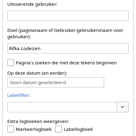
Uitvoerende gebruiker:
Doel (paginanaam of Gebruiker:gebruikersnaam voor
gebruiker):
Pagina's zoeken die met deze tekens beginnen
Op deze datum (en eerder):
Geen datum geselecteerd
Labelfilter
:
Opties 
Extra logboeken weergeven:
Markeerlogboek
Labellogboek