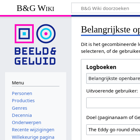
B&G Wiki
Belangrijkste 
Dit is het gecombineerde l
selecteren, of de gebruike
Logboeken
Belangrijkste openbar
Menu
Uitvoerende gebruiker:
Personen
Producties
Genres
Decennia
Doel (paginanaam of Ge
Onderwerpen
Recente wijzigingen
Willekeurige pagina