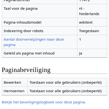
Taal voor de pagina
nl -
Nederlands
Pagina-inhoudsmodel
wikitext
Indexering door robots
Toegestaan
Aantal doorverwijzingen naar deze
1
pagina
Geteld als pagina met inhoud
Ja
Paginabeveiliging
Bewerken
Toestaan voor alle gebruikers (onbeperkt)
Hernoemen
Toestaan voor alle gebruikers (onbeperkt)
Bekijk het beveiligingslogboek voor deze pagina.