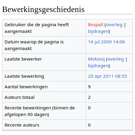
Bewerkingsgeschiedenis
Gebruiker die de pagina heeft
Bvspall
(
overleg
|
aangemaakt
bijdragen
)
Datum waarop de pagina is
16 jul 2009 14:06
aangemaakt
Laatste bewerker
Mvkooij
(
overleg
|
bijdragen
)
Laatste bewerking
20 apr 2011 08:55
Aantal bewerkingen
9
Auteurs totaal
2
Recente bewerkingen (binnen de
0
afgelopen 90 dagen)
Recente auteurs
0