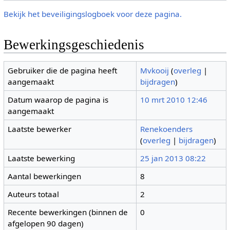
Bekijk het beveiligingslogboek voor deze pagina.
Bewerkingsgeschiedenis
Gebruiker die de pagina heeft
Mvkooij
(
overleg
|
aangemaakt
bijdragen
)
Datum waarop de pagina is
10 mrt 2010 12:46
aangemaakt
Laatste bewerker
Renekoenders
(
overleg
|
bijdragen
)
Laatste bewerking
25 jan 2013 08:22
Aantal bewerkingen
8
Auteurs totaal
2
Recente bewerkingen (binnen de
0
afgelopen 90 dagen)