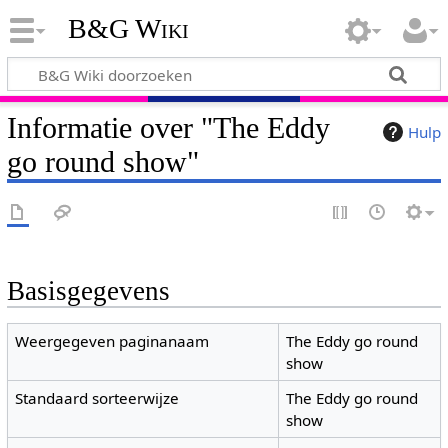
B&G Wiki
Informatie over "The Eddy
Hulp
go round show"
Basisgegevens
Weergegeven paginanaam
The Eddy go round
show
Standaard sorteerwijze
The Eddy go round
show