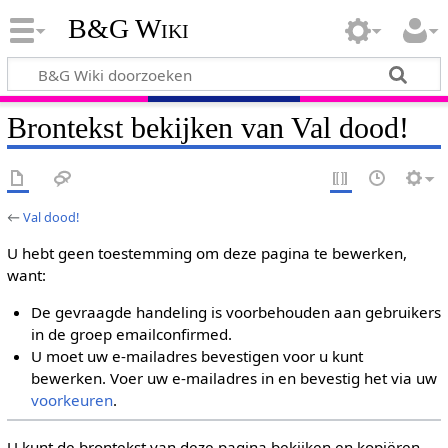
B&G Wiki
Brontekst bekijken van Val dood!
←
Val dood!
U hebt geen toestemming om deze pagina te bewerken,
want:
De gevraagde handeling is voorbehouden aan gebruikers
in de groep emailconfirmed.
U moet uw e-mailadres bevestigen voor u kunt
bewerken. Voer uw e-mailadres in en bevestig het via uw
voorkeuren
.
U kunt de brontekst van deze pagina bekijken en kopiëren.