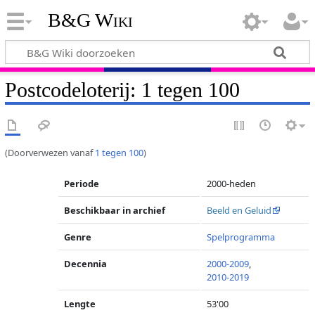
B&G Wiki
Postcodeloterij: 1 tegen 100
(Doorverwezen vanaf
1 tegen 100
)
Periode
2000-heden
Beschikbaar in archief
Beeld en Geluid
Genre
Spelprogramma
Decennia
2000-2009
,
2010-2019
Lengte
53'00