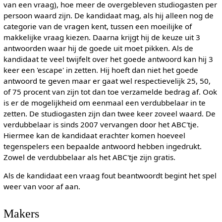
van een vraag), hoe meer de overgebleven studiogasten per
persoon waard zijn. De kandidaat mag, als hij alleen nog de
categorie van de vragen kent, tussen een moeilijke of
makkelijke vraag kiezen. Daarna krijgt hij de keuze uit 3
antwoorden waar hij de goede uit moet pikken. Als de
kandidaat te veel twijfelt over het goede antwoord kan hij 3
keer een 'escape' in zetten. Hij hoeft dan niet het goede
antwoord te geven maar er gaat wel respectievelijk 25, 50,
of 75 procent van zijn tot dan toe verzamelde bedrag af. Ook
is er de mogelijkheid om eenmaal een verdubbelaar in te
zetten. De studiogasten zijn dan twee keer zoveel waard. De
verdubbelaar is sinds 2007 vervangen door het ABC'tje.
Hiermee kan de kandidaat erachter komen hoeveel
tegenspelers een bepaalde antwoord hebben ingedrukt.
Zowel de verdubbelaar als het ABC'tje zijn gratis.
Als de kandidaat een vraag fout beantwoordt begint het spel
weer van voor af aan.
Makers