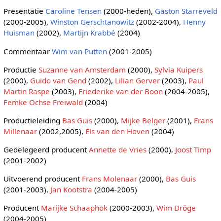
Presentatie
Caroline Tensen
(2000-heden),
Gaston Starreveld
(2000-2005),
Winston Gerschtanowitz
(2002-2004),
Henny
Huisman
(2002),
Martijn Krabbé
(2004)
Commentaar
Wim van Putten
(2001-2005)
Productie
Suzanne van Amsterdam
(2000),
Sylvia Kuipers
(2000),
Guido van Gend
(2002),
Lilian Gerver
(2003),
Paul
Martin Raspe
(2003),
Friederike van der Boon
(2004-2005),
Femke Ochse Freiwald
(2004)
Productieleiding
Bas Guis
(2000),
Mijke Belger
(2001),
Frans
Millenaar
(2002,2005),
Els van den Hoven
(2004)
Gedelegeerd producent
Annette de Vries
(2000),
Joost Timp
(2001-2002)
Uitvoerend producent
Frans Molenaar
(2000),
Bas Guis
(2001-2003),
Jan Kootstra
(2004-2005)
Producent
Marijke Schaaphok
(2000-2003),
Wim Dröge
(2004-2005)