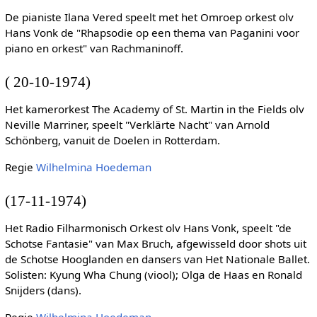
De pianiste Ilana Vered speelt met het Omroep orkest olv
Hans Vonk de "Rhapsodie op een thema van Paganini voor
piano en orkest" van Rachmaninoff.
( 20-10-1974)
Het kamerorkest The Academy of St. Martin in the Fields olv
Neville Marriner, speelt "Verklärte Nacht" van Arnold
Schönberg, vanuit de Doelen in Rotterdam.
Regie
Wilhelmina Hoedeman
(17-11-1974)
Het Radio Filharmonisch Orkest olv Hans Vonk, speelt "de
Schotse Fantasie" van Max Bruch, afgewisseld door shots uit
de Schotse Hooglanden en dansers van Het Nationale Ballet.
Solisten: Kyung Wha Chung (viool); Olga de Haas en Ronald
Snijders (dans).
Regie
Wilhelmina Hoedeman