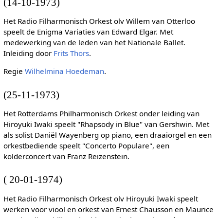
(14-10-1973)
Het Radio Filharmonisch Orkest olv Willem van Otterloo
speelt de Enigma Variaties van Edward Elgar. Met
medewerking van de leden van het Nationale Ballet.
Inleiding door
Frits Thors
.
Regie
Wilhelmina Hoedeman
.
(25-11-1973)
Het Rotterdams Philharmonisch Orkest onder leiding van
Hiroyuki Iwaki speelt "Rhapsody in Blue" van Gershwin. Met
als solist Daniël Wayenberg op piano, een draaiorgel en een
orkestbediende speelt "Concerto Populare", een
kolderconcert van Franz Reizenstein.
( 20-01-1974)
Het Radio Filharmonisch Orkest olv Hiroyuki Iwaki speelt
werken voor viool en orkest van Ernest Chausson en Maurice