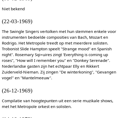
Niet bekend
(22-03-1969)
The Swingle Singers vertolken met hun stemmen enkele voor
instrumenten bedoelde composities van Bach, Mozart en
Rodrigo. Het Metropole treedt op met meerdere solisten.
Trobonist Slide Hampton speelt "Strange mood" en Spanish
night". Rosemary Sqi=uires zingt 'Everything is coming up
roses", "How will I remember you" en "Donkey Serenade".
Nederlandse gasten zijn het echtpaar Elly en Rikkert
Zuiderveld-Nieman. Zij zingen "De winterkoning", "Gevangen
vogel" en "Mantelmeeuw".
(26-12-1969)
Compilatie van hoogtepunten uit een serie muzikale shows,
met het Metropole orkest en solisten.