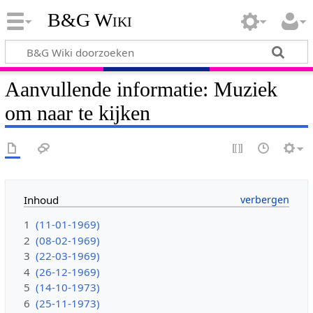
B&G Wiki
Aanvullende informatie: Muziek
om naar te kijken
Inhoud
1
(11-01-1969)
2
(08-02-1969)
3
(22-03-1969)
4
(26-12-1969)
5
(14-10-1973)
6
(25-11-1973)