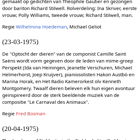
gemaakt op gedichten van Théophile Gautier en gezongen
door bariton Richard Stilwell. Rolverdeling: Ina Skriver, eerste
vrouw; Polly Williams, tweede vrouw; Richard Stilwell, man.
Regie
Wilhelmina Hoedeman
, Michael Geliot
(23-03-1975)
De "Optocht der dieren" van de componist Camille Saint
Saëns wordt vorm gegeven door de leden van mime-groep
Perspekt (Ida van Heiningen, Jeanette Verschuren, Michael
Helmerhorst, Joep Kruijver), pianiosolisten Hakon Austbö en
Marina Horak, en Het Radio Kamerorkest olv Kenneth
Montgomery. Twaalf dieren beleven elk hun eigen avontuur
geïnspireerd door de sterk beeldende muziek van de
compositie "Le Carnaval des Animaux".
Regie
Fred Bosman
(20-04-1975)