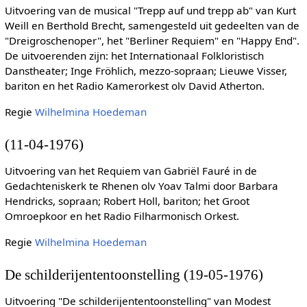
Uitvoering van de musical "Trepp auf und trepp ab" van Kurt
Weill en Berthold Brecht, samengesteld uit gedeelten van de
"Dreigroschenoper", het "Berliner Requiem" en "Happy End".
De uitvoerenden zijn: het Internationaal Folkloristisch
Danstheater; Inge Fröhlich, mezzo-sopraan; Lieuwe Visser,
bariton en het Radio Kamerorkest olv David Atherton.
Regie
Wilhelmina Hoedeman
(11-04-1976)
Uitvoering van het Requiem van Gabriël Fauré in de
Gedachteniskerk te Rhenen olv Yoav Talmi door Barbara
Hendricks, sopraan; Robert Holl, bariton; het Groot
Omroepkoor en het Radio Filharmonisch Orkest.
Regie
Wilhelmina Hoedeman
De schilderijententoonstelling (19-05-1976)
Uitvoering "De schilderijententoonstelling" van Modest