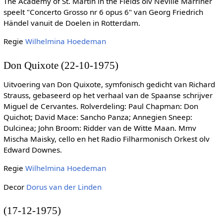
The Academy of St. Martin in the Fields olv Neville Marriner
speelt "Concerto Grosso nr 6 opus 6" van Georg Friedrich
Händel vanuit de Doelen in Rotterdam.
Regie
Wilhelmina Hoedeman
Don Quixote (22-10-1975)
Uitvoering van Don Quixote, symfonisch gedicht van Richard
Strauss, gebaseerd op het verhaal van de Spaanse schrijver
Miguel de Cervantes. Rolverdeling: Paul Chapman: Don
Quichot; David Mace: Sancho Panza; Annegien Sneep:
Dulcinea; John Broom: Ridder van de Witte Maan. Mmv
Mischa Maisky, cello en het Radio Filharmonisch Orkest olv
Edward Downes.
Regie
Wilhelmina Hoedeman
Decor
Dorus van der Linden
(17-12-1975)