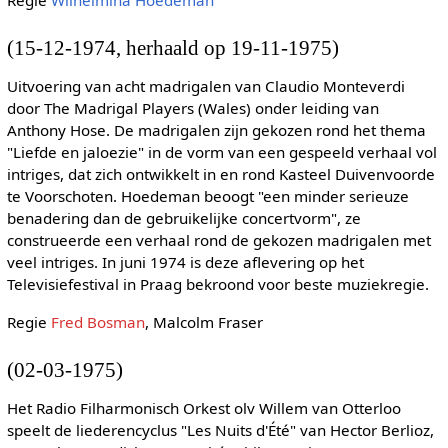
(15-12-1974, herhaald op 19-11-1975)
Uitvoering van acht madrigalen van Claudio Monteverdi
door The Madrigal Players (Wales) onder leiding van
Anthony Hose. De madrigalen zijn gekozen rond het thema
"Liefde en jaloezie" in de vorm van een gespeeld verhaal vol
intriges, dat zich ontwikkelt in en rond Kasteel Duivenvoorde
te Voorschoten. Hoedeman beoogt "een minder serieuze
benadering dan de gebruikelijke concertvorm", ze
construeerde een verhaal rond de gekozen madrigalen met
veel intriges. In juni 1974 is deze aflevering op het
Televisiefestival in Praag bekroond voor beste muziekregie.
Regie
Fred Bosman
, Malcolm Fraser
(02-03-1975)
Het Radio Filharmonisch Orkest olv Willem van Otterloo
speelt de liederencyclus "Les Nuits d'Été" van Hector Berlioz,