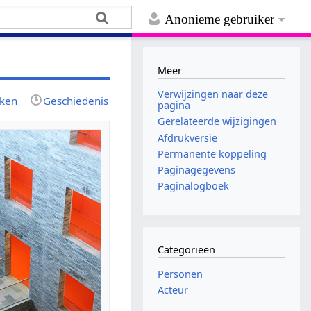
Anonieme gebruiker
Meer
Verwijzingen naar deze
jken
Geschiedenis
pagina
Gerelateerde wijzigingen
Afdrukversie
Permanente koppeling
Paginagegevens
Paginalogboek
Categorieën
Personen
Acteur