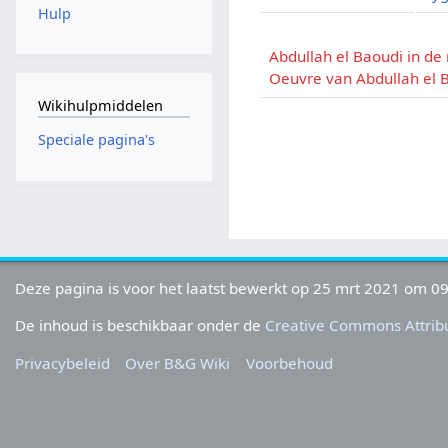
Hulp
Abdullah el Baoudi in de
Oeuvre van Abdullah el 
Wikihulpmiddelen
Speciale pagina's
Deze pagina is voor het laatst bewerkt op 25 mrt 2021 om 09
De inhoud is beschikbaar onder de
Creative Commons Attribu
Privacybeleid
Over B&G Wiki
Voorbehoud