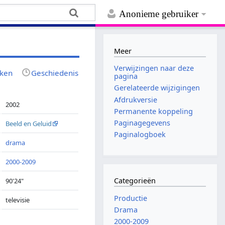
Anonieme gebruiker
Meer
Verwijzingen naar deze
jken
Geschiedenis
pagina
Gerelateerde wijzigingen
Afdrukversie
2002
Permanente koppeling
Paginagegevens
Beeld en Geluid
Paginalogboek
drama
2000-2009
Categorieën
90'24"
Productie
televisie
Drama
2000-2009