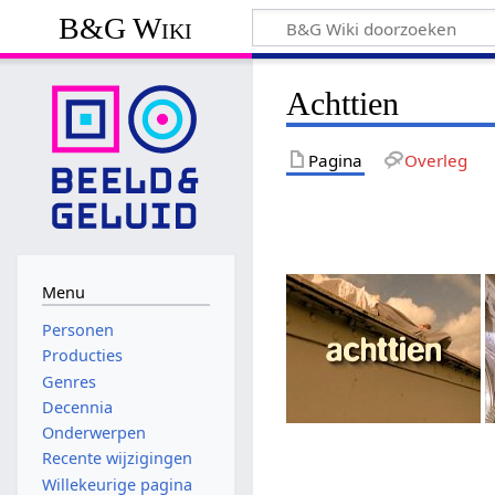
B&G Wiki
Achttien
Pagina
Overleg
Menu
Personen
Producties
Genres
Decennia
Onderwerpen
Recente wijzigingen
Willekeurige pagina