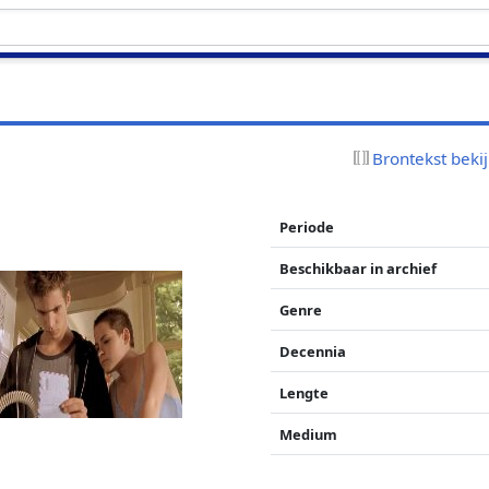
Brontekst beki
Periode
Beschikbaar in archief
Genre
Decennia
Lengte
Medium