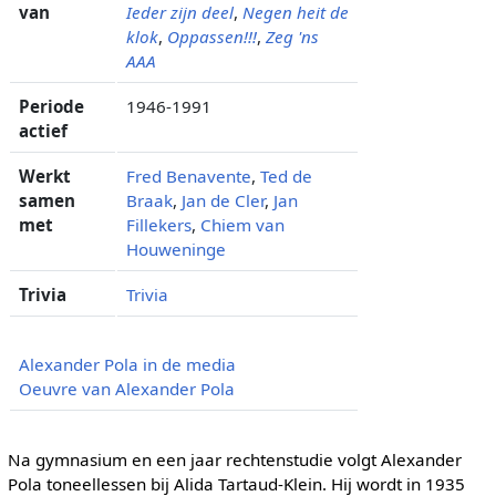
van
Ieder zijn deel
,
Negen heit de
klok
,
Oppassen!!!
,
Zeg 'ns
AAA
Periode
1946-1991
actief
Werkt
Fred Benavente
,
Ted de
samen
Braak
,
Jan de Cler
,
Jan
met
Fillekers
,
Chiem van
Houweninge
Trivia
Trivia
Alexander Pola in de media
Oeuvre van Alexander Pola
Na gymnasium en een jaar rechtenstudie volgt Alexander
Pola toneellessen bij Alida Tartaud-Klein. Hij wordt in 1935