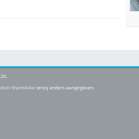
:20.
tion-ShareAlike
tenzij anders aangegeven.