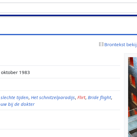
Brontekst beki
r
 oktober 1983
slechte tijden
,
Het schnitzelparadijs
,
Flirt
,
Bride flight
,
uw bij de dokter