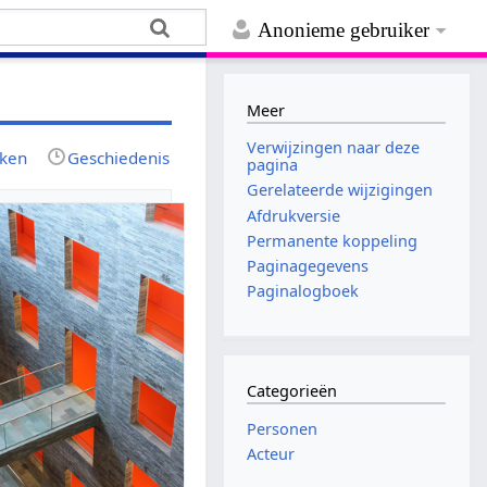
Anonieme gebruiker
Meer
Verwijzingen naar deze
jken
Geschiedenis
pagina
Gerelateerde wijzigingen
Afdrukversie
Permanente koppeling
Paginagegevens
Paginalogboek
Categorieën
Personen
Acteur