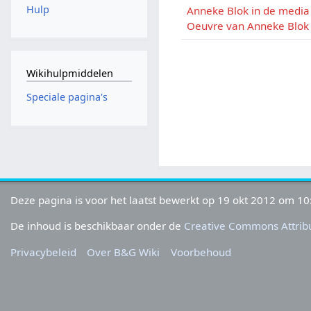
Hulp
Anneke Blok in de media
Oeuvre van Anneke Blok
Wikihulpmiddelen
Speciale pagina's
Deze pagina is voor het laatst bewerkt op 19 okt 2012 om 10
De inhoud is beschikbaar onder de
Creative Commons Attribu
Privacybeleid
Over B&G Wiki
Voorbehoud