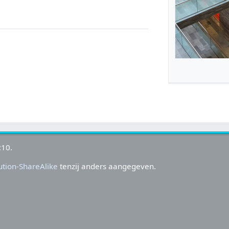
:10.
tion-ShareAlike
tenzij anders aangegeven.