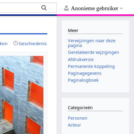
Anonieme gebruiker
Meer
Verwijzingen naar deze
jken
Geschiedenis
pagina
Gerelateerde wijzigingen
Afdrukversie
Permanente koppeling
Paginagegevens
Paginalogboek
Categorieën
Personen
Acteur