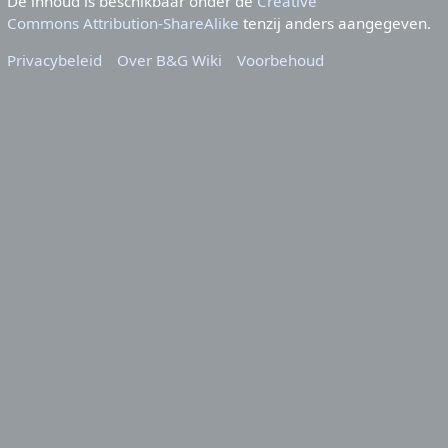
De inhoud is beschikbaar onder de
Creative
Commons Attribution-ShareAlike
tenzij anders aangegeven.
Privacybeleid
Over B&G Wiki
Voorbehoud