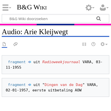
B&G Wiki
Audio: Arie Kleijwegt
fragment 
 uit 
Radioweekjournaal
 VARA, 03-
fragment 
 uit "
Dingen van de Dag
" VARA, 