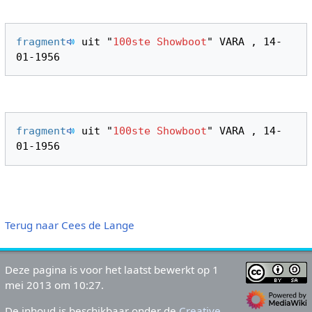
fragment
 uit "
100ste Showboot
" VARA , 14-
fragment
 uit "
100ste Showboot
" VARA , 14-
Terug naar Cees de Lange
Deze pagina is voor het laatst bewerkt op 1
mei 2013 om 10:27.
De inhoud is beschikbaar onder de
Creative