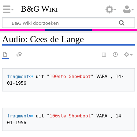
B&G Wiki
Audio: Cees de Lange
fragment
 uit "
100ste Showboot
" VARA , 14-
fragment
 uit "
100ste Showboot
" VARA , 14-