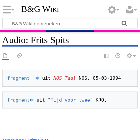
B&G Wiki
Audio: Frits Spits
fragment  
 uit 
NOS Taal
fragment
 uit "
Tijd voor twee
Terug naar Frits Spits