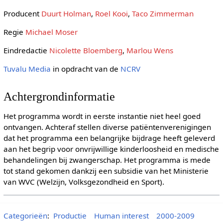
Producent
Duurt Holman
,
Roel Kooi
,
Taco Zimmerman
Regie
Michael Moser
Eindredactie
Nicolette Bloemberg
,
Marlou Wens
Tuvalu Media
in opdracht van de
NCRV
Achtergrondinformatie
Het programma wordt in eerste instantie niet heel goed
ontvangen. Achteraf stellen diverse patiëntenverenigingen
dat het programma een belangrijke bijdrage heeft geleverd
aan het begrip voor onvrijwillige kinderloosheid en medische
behandelingen bij zwangerschap. Het programma is mede
tot stand gekomen dankzij een subsidie van het Ministerie
van WVC (Welzijn, Volksgezondheid en Sport).
Categorieën
:
Productie
Human interest
2000-2009