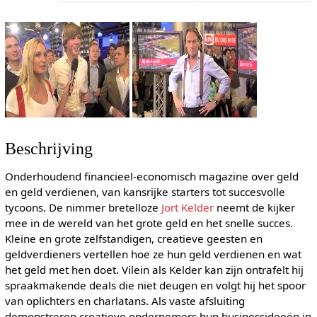
Beschrijving
Onderhoudend financieel-economisch magazine over geld
en geld verdienen, van kansrijke starters tot succesvolle
tycoons. De nimmer bretelloze
Jort Kelder
neemt de kijker
mee in de wereld van het grote geld en het snelle succes.
Kleine en grote zelfstandigen, creatieve geesten en
geldverdieners vertellen hoe ze hun geld verdienen en wat
het geld met hen doet. Vilein als Kelder kan zijn ontrafelt hij
spraakmakende deals die niet deugen en volgt hij het spoor
van oplichters en charlatans. Als vaste afsluiting
demonstreren creatieve ondernemers hun businessideeën in