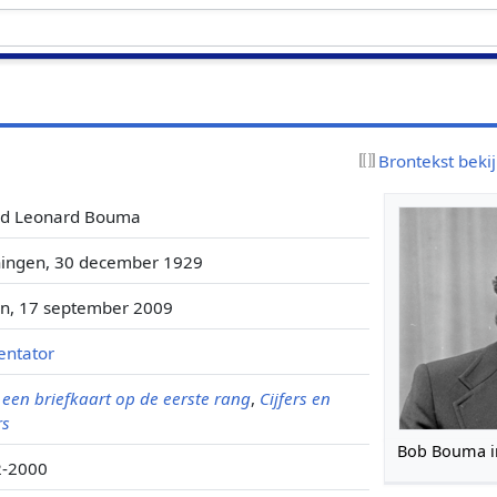
Brontekst beki
ed Leonard Bouma
ingen, 30 december 1929
n, 17 september 2009
entator
 een briefkaart op de eerste rang
,
Cijfers en
rs
Bob Bouma i
2-2000