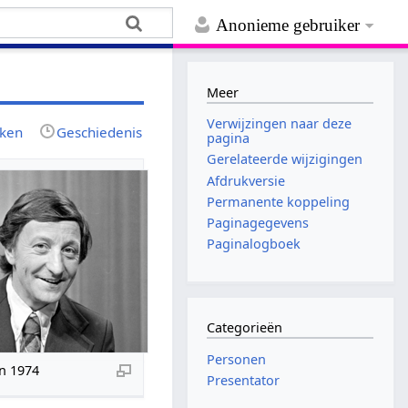
Anonieme gebruiker
Meer
Verwijzingen naar deze
jken
Geschiedenis
pagina
Gerelateerde wijzigingen
Afdrukversie
Permanente koppeling
Paginagegevens
Paginalogboek
Categorieën
Personen
n 1974
Presentator