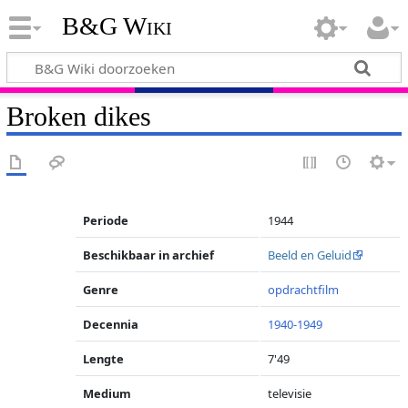
B&G Wiki
Broken dikes
Periode
1944
Beschikbaar in archief
Beeld en Geluid
Genre
opdrachtfilm
Decennia
1940-1949
Lengte
7'49
Medium
televisie