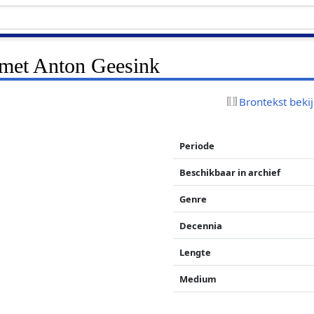
 met Anton Geesink
Brontekst beki
Periode
Beschikbaar in archief
Genre
Decennia
Lengte
Medium