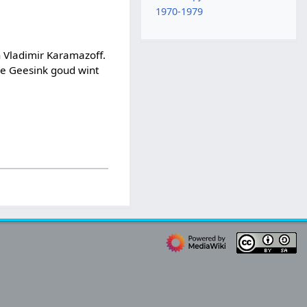
1970-1979
 Vladimir Karamazoff.
oe Geesink goud wint