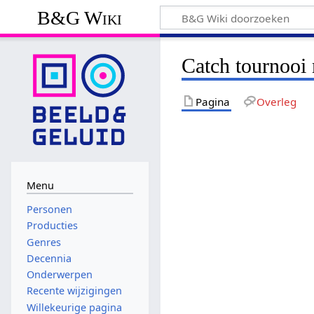
B&G Wiki
Catch tournooi
Pagina
Overleg
Menu
Personen
Producties
Genres
Decennia
Onderwerpen
Recente wijzigingen
Willekeurige pagina