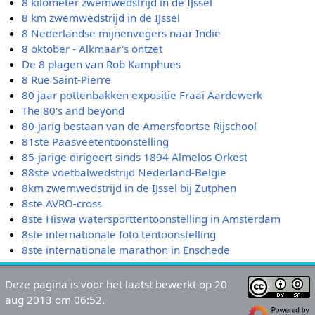
8 kilometer zwemwedstrijd in de IJssel
8 km zwemwedstrijd in de IJssel
8 Nederlandse mijnenvegers naar Indië
8 oktober - Alkmaar's ontzet
De 8 plagen van Rob Kamphues
8 Rue Saint-Pierre
80 jaar pottenbakken expositie Fraai Aardewerk
The 80's and beyond
80-jarig bestaan van de Amersfoortse Rijschool
81ste Paasveetentoonstelling
85-jarige dirigeert sinds 1894 Almelos Orkest
88ste voetbalwedstrijd Nederland-België
8km zwemwedstrijd in de IJssel bij Zutphen
8ste AVRO-cross
8ste Hiswa watersporttentoonstelling in Amsterdam
8ste internationale foto tentoonstelling
8ste internationale marathon in Enschede
Deze pagina is voor het laatst bewerkt op 20
aug 2013 om 06:52.