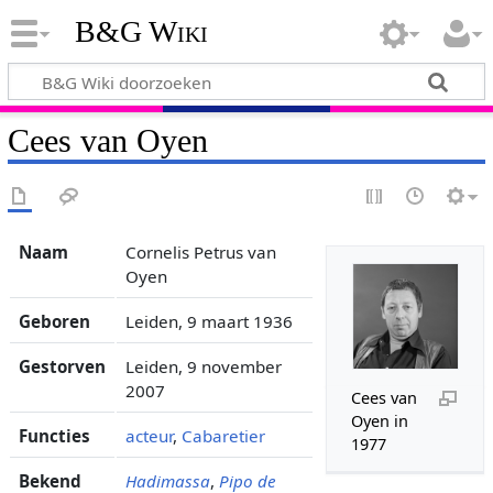
B&G Wiki
Cees van Oyen
Naam
Cornelis Petrus van
Oyen
Geboren
Leiden, 9 maart 1936
Gestorven
Leiden, 9 november
2007
Cees van
Oyen in
Functies
acteur
,
Cabaretier
1977
Bekend
Hadimassa
,
Pipo de