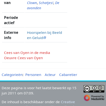
van
Clown
,
Schatjes!
,
De
avonden
Periode
actief
Externe
Hoorspelen bij Beeld
info
en Geluid
Cees van Oyen in de media
Oeuvre Cees van Oyen
Categorieën
:
Personen
Acteur
Cabaretier
Deze pagina is voor het laatst bewerkt op 15
jun 2011 om 07:09.
De inhoud is beschikbaar onder de
Creative