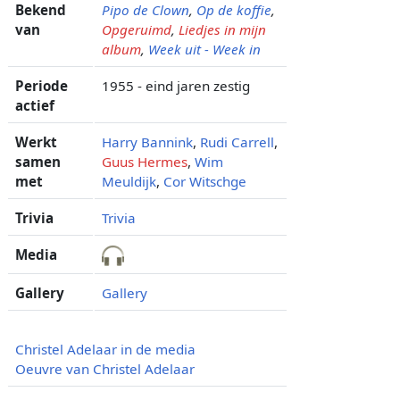
Bekend
Pipo de Clown
,
Op de koffie
,
van
Opgeruimd
,
Liedjes in mijn
album
,
Week uit - Week in
Periode
1955 - eind jaren zestig
actief
Werkt
Harry Bannink
,
Rudi Carrell
,
samen
Guus Hermes
,
Wim
met
Meuldijk
,
Cor Witschge
Trivia
Trivia
Media
Gallery
Gallery
Christel Adelaar in de media
Oeuvre van Christel Adelaar