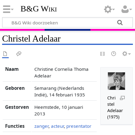
B&G Wiki
Christel Adelaar
Naam
Christine Cornelia Thoma
Adelaar
Geboren
Semarang (Nederlands
Indië), 14 februari 1935
Chri
stel
Gestorven
Heemstede, 10 januari
Adelaar
2013
(1975)
Functies
zanger
,
acteur
,
presentator