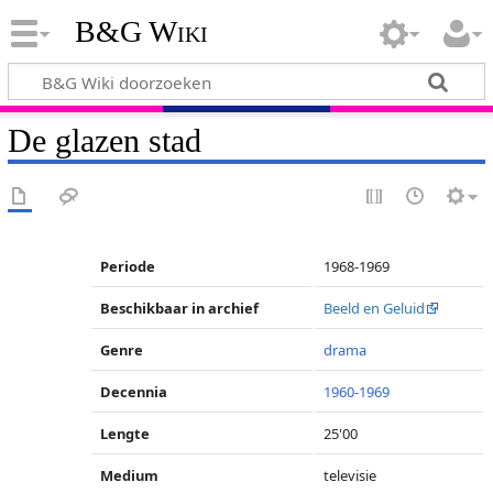
B&G Wiki
De glazen stad
Periode
1968-1969
Beschikbaar in archief
Beeld en Geluid
Genre
drama
Decennia
1960-1969
Lengte
25'00
Medium
televisie