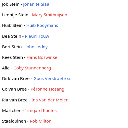
Job Stein -
Johan te Slaa
Leentje Stein -
Mary Smithuijsen
Huib Stein -
Huib Rooymans
Bea Stein -
Pleuni Touw
Bert Stein -
John Leddy
Kees Stein -
Hans Boswinkel
Alie -
Coby Stunnenberg
Dirk van Bree -
Guus Verstraete sr.
Co van Bree -
Péronne Hosang
Ria van Bree -
Ina van der Molen
Martchen -
Irmgard Kootes
Staalduinen -
Rob Milton