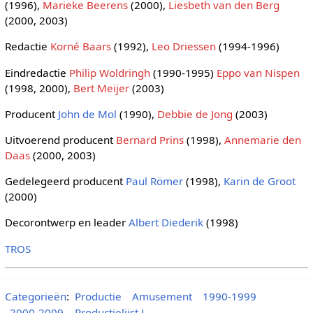
(1996),
Marieke Beerens
(2000),
Liesbeth van den Berg
(2000, 2003)
Redactie
Korné Baars
(1992),
Leo Driessen
(1994-1996)
Eindredactie
Philip Woldringh
(1990-1995)
Eppo van Nispen
(1998, 2000),
Bert Meijer
(2003)
Producent
John de Mol
(1990),
Debbie de Jong
(2003)
Uitvoerend producent
Bernard Prins
(1998),
Annemarie den
Daas
(2000, 2003)
Gedelegeerd producent
Paul Römer
(1998),
Karin de Groot
(2000)
Decorontwerp en leader
Albert Diederik
(1998)
TROS
Categorieën
:
Productie
Amusement
1990-1999
2000-2009
Productielijst L