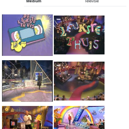
Medium
Televisie