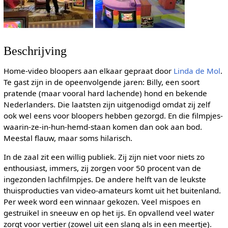
Beschrijving
Home-video bloopers aan elkaar gepraat door
Linda de Mol
.
Te gast zijn in de opeenvolgende jaren: Billy, een soort
pratende (maar vooral hard lachende) hond en bekende
Nederlanders. Die laatsten zijn uitgenodigd omdat zij zelf
ook wel eens voor bloopers hebben gezorgd. En die filmpjes-
waarin-ze-in-hun-hemd-staan komen dan ook aan bod.
Meestal flauw, maar soms hilarisch.
In de zaal zit een willig publiek. Zij zijn niet voor niets zo
enthousiast, immers, zij zorgen voor 50 procent van de
ingezonden lachfilmpjes. De andere helft van de leukste
thuisproducties van video-amateurs komt uit het buitenland.
Per week word een winnaar gekozen. Veel mispoes en
gestruikel in sneeuw en op het ijs. En opvallend veel water
zorgt voor vertier (zowel uit een slang als in een meertje).