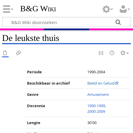
B&G Wiki
De leukste thuis
Periode
1990-2004
Beschikbaar in archief
Beeld en Geluid
Genre
Amusement
Decennia
1990-1999
,
2000-2009
Lengte
30'00