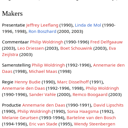
Makers
Presentatie
Jeffrey Leeflang
(1990),
Linda de Mol
(1990-
1996, 1998),
Ron Boszhard
(2000, 2003)
Commentaar
Philip Woldringh
(1990-1996)
Fred Delfgaauw
(2003),
Leo Driessen
(2003),
Boet Schouwink
(2003),
Eva
Zeijlstra
(2003)
Samenstelling
Philip Woldringh
(1992-1996),
Annemarie den
Daas
(1998),
Michael Maas
(1998)
Regie
Henny Budie
(1990),
Marc Disselhoff
(1991),
Annemarie den Daas
(1992-1996, 1998),
Philip Woldringh
(1990-1996),
Sander Vahle
(2000),
Remco Boogaard
(2003)
Productie
Annemarie den Daas
(1990-1991),
David Lipschits
(1990),
Philip Woldringh
(1990),
Sonia Haagsma
(1992),
Melanie Geurtsen
(1993-1994),
Barteline van den Bosch
(1994-1996),
Eric van Stade
(1995),
Wendy Steenbergen