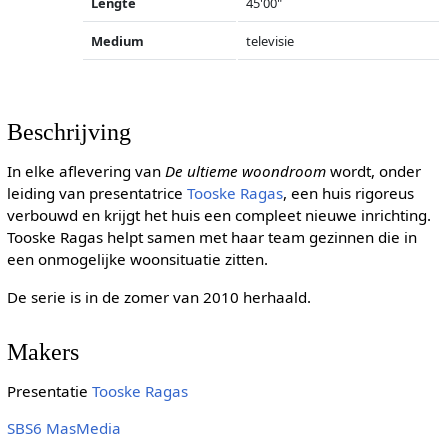
Lengte
45'00"
Medium
televisie
Beschrijving
In elke aflevering van
De ultieme woondroom
wordt, onder
leiding van presentatrice
Tooske Ragas
, een huis rigoreus
verbouwd en krijgt het huis een compleet nieuwe inrichting.
Tooske Ragas helpt samen met haar team gezinnen die in
een onmogelijke woonsituatie zitten.
De serie is in de zomer van 2010 herhaald.
Makers
Presentatie
Tooske Ragas
SBS6
MasMedia