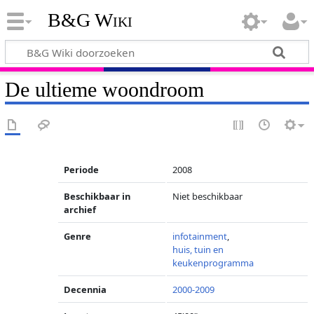
B&G Wiki
De ultieme woondroom
Periode
2008
Beschikbaar in
Niet beschikbaar
archief
Genre
infotainment
,
huis, tuin en
keukenprogramma
Decennia
2000-2009