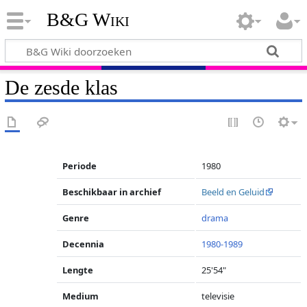
B&G Wiki
De zesde klas
Periode
1980
Beschikbaar in archief
Beeld en Geluid
Genre
drama
Decennia
1980-1989
Lengte
25'54"
Medium
televisie