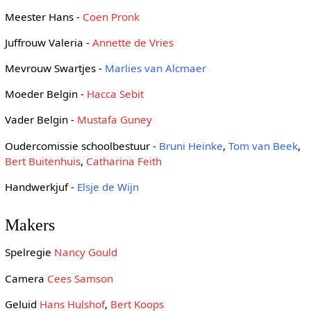
Meester Hans -
Coen Pronk
Juffrouw Valeria -
Annette de Vries
Mevrouw Swartjes -
Marlies van Alcmaer
Moeder Belgin -
Hacca Sebit
Vader Belgin -
Mustafa Guney
Oudercomissie schoolbestuur -
Bruni Heinke
,
Tom van Beek
,
Bert Buitenhuis
,
Catharina Feith
Handwerkjuf -
Elsje de Wijn
Makers
Spelregie
Nancy Gould
Camera
Cees Samson
Geluid
Hans Hulshof
,
Bert Koops