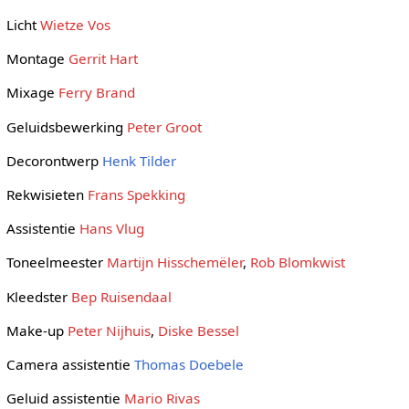
Licht
Wietze Vos
Montage
Gerrit Hart
Mixage
Ferry Brand
Geluidsbewerking
Peter Groot
Decorontwerp
Henk Tilder
Rekwisieten
Frans Spekking
Assistentie
Hans Vlug
Toneelmeester
Martijn Hisschemëler
,
Rob Blomkwist
Kleedster
Bep Ruisendaal
Make-up
Peter Nijhuis
,
Diske Bessel
Camera assistentie
Thomas Doebele
Geluid assistentie
Mario Rivas