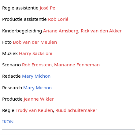
Regie assistentie
José Pel
Productie assistentie
Rob Lorié
Kinderbegeleiding
Ariane Amsberg
,
Rick van den Akker
Foto
Bob van der Meulen
Muziek
Harry Sacksioni
Scenario
Rob Erenstein
,
Marianne Fenneman
Redactie
Mary Michon
Research
Mary Michon
Productie
Jeanne Wikler
Regie
Trudy van Keulen
,
Ruud Schuitemaker
IKON