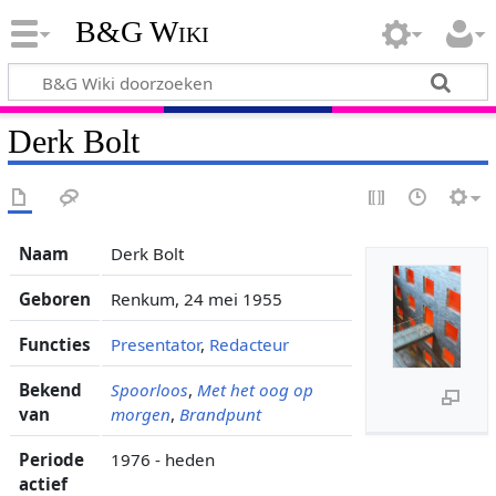
B&G Wiki
Derk Bolt
Naam
Derk Bolt
Geboren
Renkum, 24 mei 1955
Functies
Presentator
,
Redacteur
Bekend
Spoorloos
,
Met het oog op
van
morgen
,
Brandpunt
Periode
1976 - heden
actief