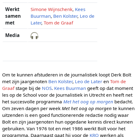
Werkt
Simone Wijnschenk
,
Kees
samen
Buurman
,
Ben Kolster
,
Leo de
met
Later
,
Tom de Graaf
Media
Om te kunnen afstuderen in de journalistiek loopt Derk Bolt
met zijn jaargenoten
Ben Kolster
,
Leo de Later
en
Tom de
Graaf
stage bij de
NOS
.
Kees Buurman
geeft op dat moment
les op de School voor de Journalistiek in Utrecht en heeft net
het succesvolle programma
Met het oog op morgen
bedacht.
Om zeven dagen per week
Met het oog op morgen
te kunnen
uitzenden is een goed functionerende redactie nodig waar
Bolt en zijn jaargenoten hun opgedane kennis direct kunnen
gebruiken. Van 1976 tot en met 1986 werkt Bolt voor het
programma. Daarnaast gaat hij voor de
KRO
werken als