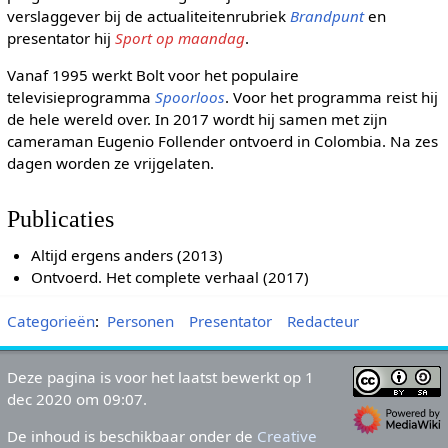
verslaggever bij de actualiteitenrubriek
Brandpunt
en
presentator hij
Sport op maandag
.
Vanaf 1995 werkt Bolt voor het populaire
televisieprogramma
Spoorloos
. Voor het programma reist hij
de hele wereld over. In 2017 wordt hij samen met zijn
cameraman Eugenio Follender ontvoerd in Colombia. Na zes
dagen worden ze vrijgelaten.
Publicaties
Altijd ergens anders (2013)
Ontvoerd. Het complete verhaal (2017)
Categorieën
:
Personen
Presentator
Redacteur
Deze pagina is voor het laatst bewerkt op 1
dec 2020 om 09:07.
De inhoud is beschikbaar onder de
Creative