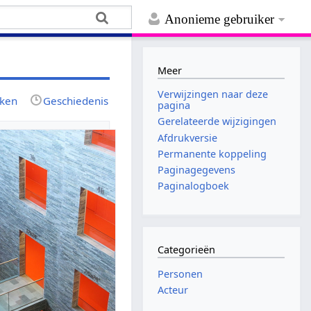
Anonieme gebruiker
Meer
Verwijzingen naar deze
jken
Geschiedenis
pagina
Gerelateerde wijzigingen
Afdrukversie
Permanente koppeling
Paginagegevens
Paginalogboek
Categorieën
Personen
Acteur