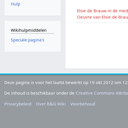
Hulp
Elsie de Brauw in de med
Oeuvre van Elsie de Bra
Wikihulpmiddelen
Speciale pagina's
Deze pagina is voor het laatst bewerkt op 19 okt 2012 om 12
De inhoud is beschikbaar onder de
Creative Commons Attribu
Privacybeleid
Over B&G Wiki
Voorbehoud