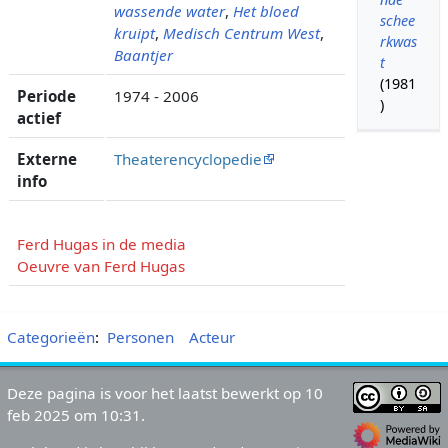
wassende water
,
Het bloed
schee
kruipt
,
Medisch Centrum West
,
rkwas
Baantjer
t
(1981
Periode
1974 - 2006
)
actief
Externe
Theaterencyclopedie
info
Ferd Hugas in de media
Oeuvre van Ferd Hugas
Categorieën
:
Personen
Acteur
Deze pagina is voor het laatst bewerkt op 10
feb 2025 om 10:31.