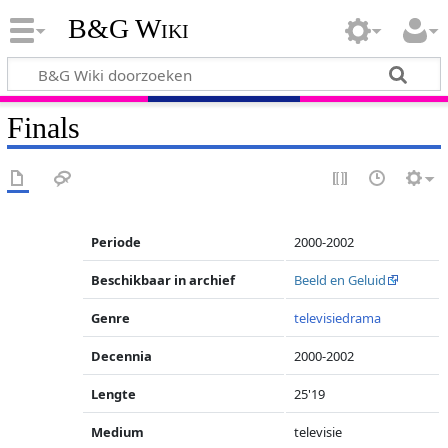
B&G Wiki
Finals
Periode
2000-2002
Beschikbaar in archief
Beeld en Geluid
Genre
televisiedrama
Decennia
2000-2002
Lengte
25'19
Medium
televisie