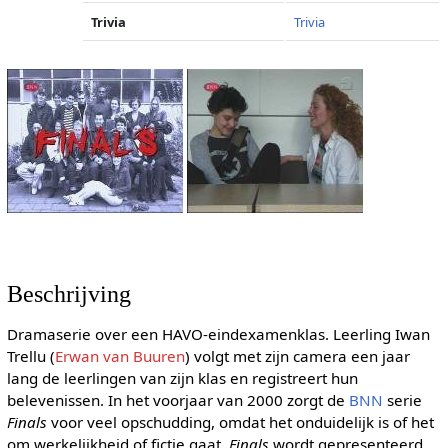
Trivia
Trivia
Beschrijving
Dramaserie over een HAVO-eindexamenklas. Leerling Iwan
Trellu (
Erwan van Buuren
) volgt met zijn camera een jaar
lang de leerlingen van zijn klas en registreert hun
belevenissen. In het voorjaar van 2000 zorgt de
BNN
serie
Finals
voor veel opschudding, omdat het onduidelijk is of het
om werkelijkheid of fictie gaat.
Finals
wordt gepresenteerd