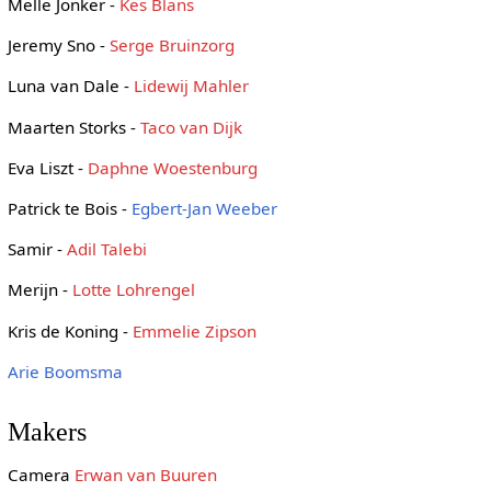
Melle Jonker -
Kes Blans
Jeremy Sno -
Serge Bruinzorg
Luna van Dale -
Lidewij Mahler
Maarten Storks -
Taco van Dijk
Eva Liszt -
Daphne Woestenburg
Patrick te Bois -
Egbert-Jan Weeber
Samir -
Adil Talebi
Merijn -
Lotte Lohrengel
Kris de Koning -
Emmelie Zipson
Arie Boomsma
Makers
Camera
Erwan van Buuren