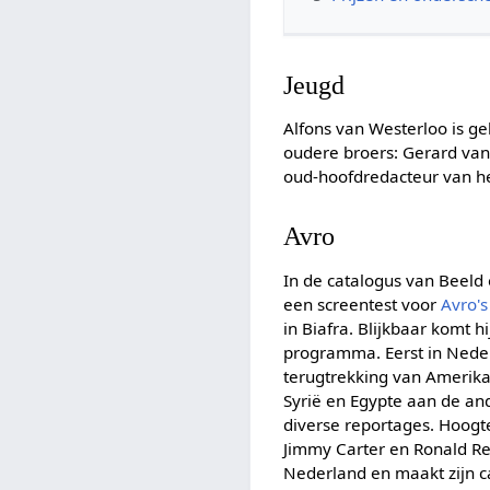
Jeugd
Alfons van Westerloo is g
oudere broers: Gerard van 
oud-hoofdredacteur van h
Avro
In de catalogus van Beeld
een screentest voor
Avro's
in Biafra. Blijkbaar komt 
programma. Eerst in Neder
terugtrekking van Amerika
Syrië en Egypte aan de an
diverse reportages. Hoogte
Jimmy Carter en Ronald Re
Nederland en maakt zijn c