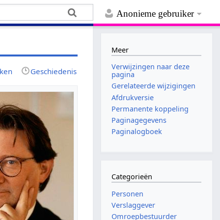
Anonieme gebruiker
Meer
Verwijzingen naar deze
jken
Geschiedenis
pagina
Gerelateerde wijzigingen
Afdrukversie
Permanente koppeling
Paginagegevens
Paginalogboek
Categorieën
Personen
Verslaggever
Omroepbestuurder