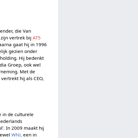
ender, die Van
ijn vertrek bij
AT5
arna gaat hij in 1996
lijk gezien onder
holding. Hij bedenkt
edia Groep, ook wel
erneming. Met de
ertrekt hij als CEO,
 in de culturele
Nederlands
l'. In 2009 maakt hij
ftewel
WNL
een in