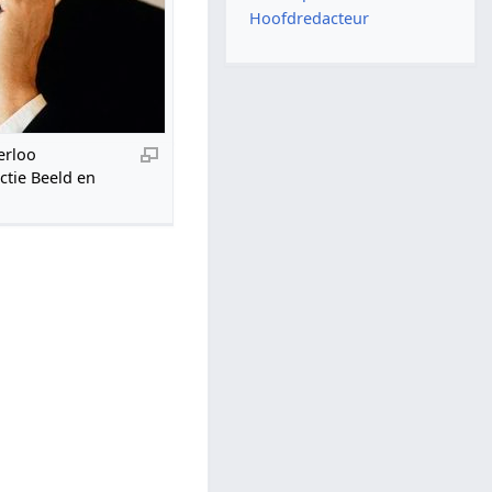
Hoofdredacteur
erloo
ctie Beeld en