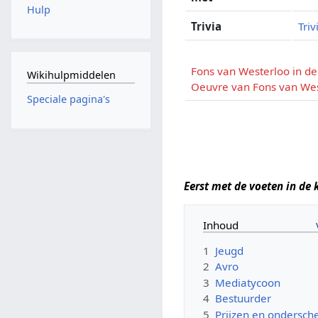
Hulp
Trivia
Triv
Fons van Westerloo in d
Wikihulpmiddelen
Oeuvre van Fons van We
Speciale pagina's
Eerst met de voeten in de 
Inhoud
1
Jeugd
2
Avro
3
Mediatycoon
4
Bestuurder
5
Prijzen en ondersch