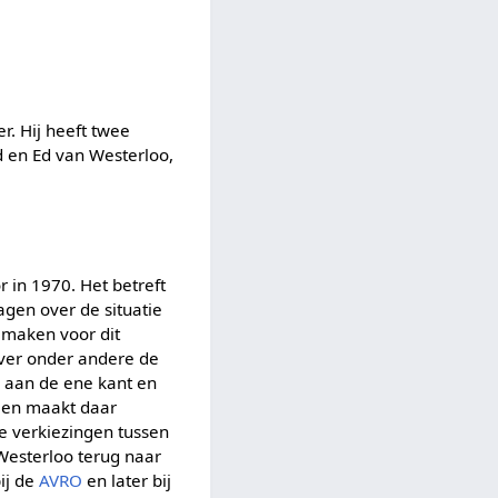
. Hij heeft twee
nd en Ed van Westerloo,
 in 1970. Het betreft
agen over de situatie
s maken voor dit
over onder andere de
l aan de ene kant en
a en maakt daar
de verkiezingen tussen
Westerloo terug naar
ij de
AVRO
en later bij