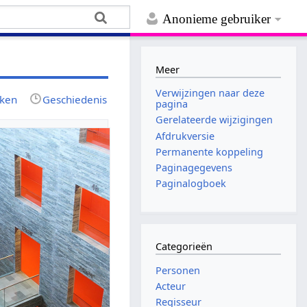
Anonieme gebruiker
Meer
Verwijzingen naar deze
jken
Geschiedenis
pagina
Gerelateerde wijzigingen
Afdrukversie
Permanente koppeling
Paginagegevens
Paginalogboek
Categorieën
Personen
Acteur
Regisseur