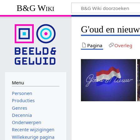
B&G Wiki
G'oud en nieu
Pagina
Overleg
Menu
Personen
Producties
Genres
Decennia
Onderwerpen
Recente wijzigingen
Willekeurige pagina