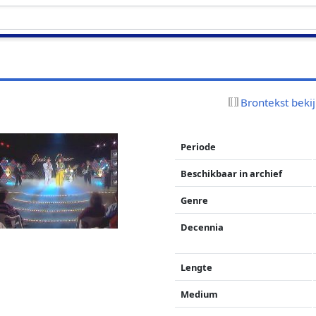
w
Brontekst beki
Periode
Beschikbaar in archief
Genre
Decennia
Lengte
Medium