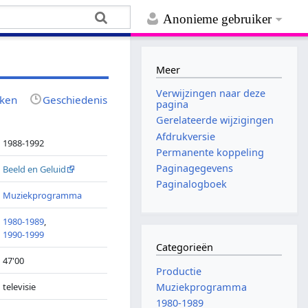
Anonieme gebruiker
Meer
Verwijzingen naar deze
jken
Geschiedenis
pagina
Gerelateerde wijzigingen
Afdrukversie
1988-1992
Permanente koppeling
Paginagegevens
Beeld en Geluid
Paginalogboek
Muziekprogramma
1980-1989
,
1990-1999
Categorieën
47'00
Productie
televisie
Muziekprogramma
1980-1989