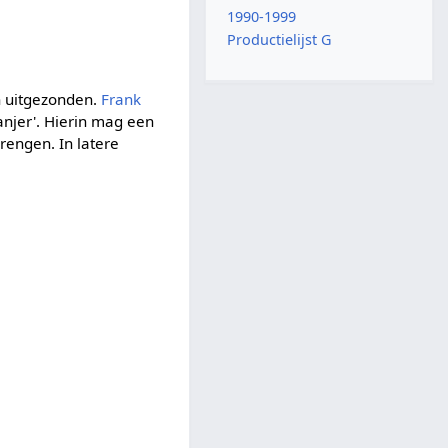
1990-1999
Productielijst G
n uitgezonden.
Frank
njer'. Hierin mag een
rengen. In latere