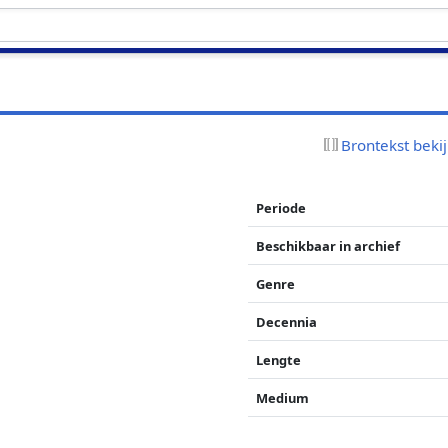
Brontekst beki
Periode
Beschikbaar in archief
Genre
Decennia
Lengte
Medium